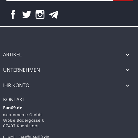
Facebook
Twitter
Instagram
ARTIKEL

UNTERNEHMEN

IHR KONTO

KONTAKT
Fan69.de